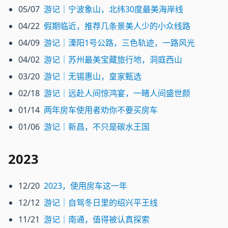
05/07
游记｜宁波象山，北纬30度最美海岸线
04/22
假期临近，推荐几条景美人少的小众线路
04/09
游记｜溧阳1号公路，三色轨迹，一路风光
04/02
游记｜苏州最美宝藏旅行地，洞庭西山
03/20
游记｜无锡惠山，皇家甄选
02/18
游记｜远赴人间惊鸿宴，一睹人间盛世颜
01/14
两年房车使用者劝你不要买房车
01/06
游记｜新昌，不只是碳水王国
2023
12/20
2023，使用房车这一年
12/12
游记｜自驾冬日里的绍兴平王线
11/21
游记｜南通，值得被认真探索