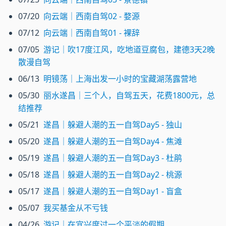
07/20
向云端｜西南自驾02 - 婺源
07/12
向云端｜西南自驾01 - 裸辞
07/05
游记｜吹17度江风，吃地道豆腐包，建德3天2晚
散漫自驾
06/13
明镜荡｜上海出发一小时的宝藏湖荡露营地
05/30
丽水遂昌｜三个人，自驾五天，花费1800元，总
结推荐
05/21
遂昌｜躲避人潮的五一自驾Day5 - 独山
05/20
遂昌｜躲避人潮的五一自驾Day4 - 焦滩
05/19
遂昌｜躲避人潮的五一自驾Day3 - 杜鹃
05/18
遂昌｜躲避人潮的五一自驾Day2 - 桃源
05/17
遂昌｜躲避人潮的五一自驾Day1 - 盲盒
05/07
我买基金从不亏钱
04/26
游记｜在宜兴度过一个平淡的假期