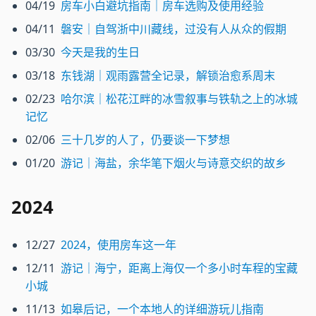
04/19
房车小白避坑指南｜房车选购及使用经验
04/11
磐安｜自驾浙中川藏线，过没有人从众的假期
03/30
今天是我的生日
03/18
东钱湖｜观雨露营全记录，解锁治愈系周末
02/23
哈尔滨｜松花江畔的冰雪叙事与铁轨之上的冰城
记忆
02/06
三十几岁的人了，仍要谈一下梦想
01/20
游记｜海盐，余华笔下烟火与诗意交织的故乡
2024
12/27
2024，使用房车这一年
12/11
游记｜海宁，距离上海仅一个多小时车程的宝藏
小城
11/13
如皋后记，一个本地人的详细游玩儿指南