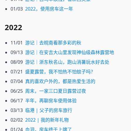
01/03
2022，使用房车这一年
2022
11/01
游记｜去皖南看那多彩的秋
09/13
游记｜在安吉大山里发现神仙级森林露营地
08/09
游记｜浙东秋名山，跑山消暑玩水好去处
07/21
盛夏露营，我不怕热不怕蚊子吗？
07/04
真的喜欢户外的，都是热爱生活的
06/25
周末，一家三口夏日露营过夜
06/17
半年，再聊房车使用体验
03/13
临港 | 父子的房车旅行
02/02
2022 | 我的新年礼物
01/24
血泪，房车终于上牌了