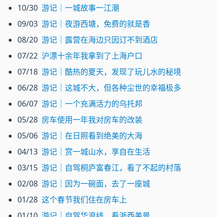
10/30
游记｜一城故事一江潮
09/03
游记｜夜游西塘，免费的就是香
08/20
游记｜露营在海边只因订不到酒店
07/22
沪漂十余年我拿到了上海户口
07/18
游记｜酷热的夏天，发现了玩儿水的秘境
06/28
游记｜这城不大，但各种尘世的幸福极多
06/07
游记｜一个充满活力的乌托邦
05/28
房车使用一年我对房车的改装
05/06
游记｜在日照看到绝美的大海
04/13
游记｜赏一城山水，享自在生活
03/15
游记｜自驾桐庐富春江，看了不起的村落
02/08
游记｜因为一碗面，去了一座城
01/28
这个春节我们住在房车上
01/10
游记｜自驾华浪线，看浙西美景