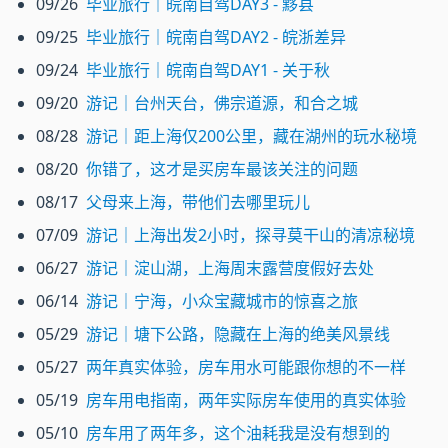
09/26
毕业旅行｜皖南自驾DAY3 - 黟县
09/25
毕业旅行｜皖南自驾DAY2 - 皖浙差异
09/24
毕业旅行｜皖南自驾DAY1 - 关于秋
09/20
游记｜台州天台，佛宗道源，和合之城
08/28
游记｜距上海仅200公里，藏在湖州的玩水秘境
08/20
你错了，这才是买房车最该关注的问题
08/17
父母来上海，带他们去哪里玩儿
07/09
游记｜上海出发2小时，探寻莫干山的清凉秘境
06/27
游记｜淀山湖，上海周末露营度假好去处
06/14
游记｜宁海，小众宝藏城市的惊喜之旅
05/29
游记｜塘下公路，隐藏在上海的绝美风景线
05/27
两年真实体验，房车用水可能跟你想的不一样
05/19
房车用电指南，两年实际房车使用的真实体验
05/10
房车用了两年多，这个油耗我是没有想到的