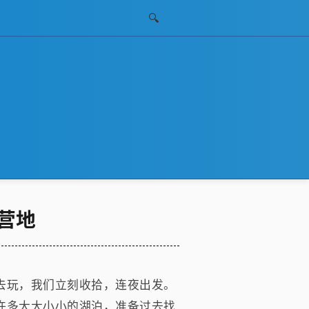
🔍
营地
去玩，我们立刻收拾，连夜出发。
许多大大小小的湖泊，准备过去找