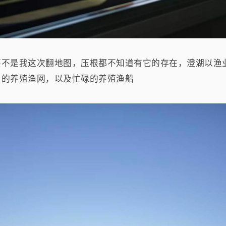
要不是我这次翻地图，压根都不知道有它的存在，澄湖以渔
片的养殖渔网，以及忙碌的养殖渔船