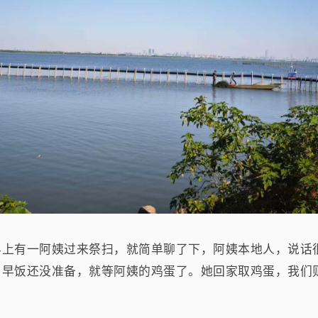
早上有一阿姨过来祭扫，就简单聊了下，阿姨本地人，说话
，早饭还没准备，就等阿姨的鸡蛋了。她回家取鸡蛋，我们