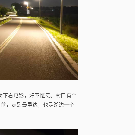
树下看电影，好不惬意。村口有个
往前，走到最里边，也是湖边一个