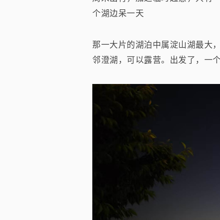
个湖边呆一天
那一大片的湖泊中属淀山湖最大
邻澄湖，可以露营。出发了，一