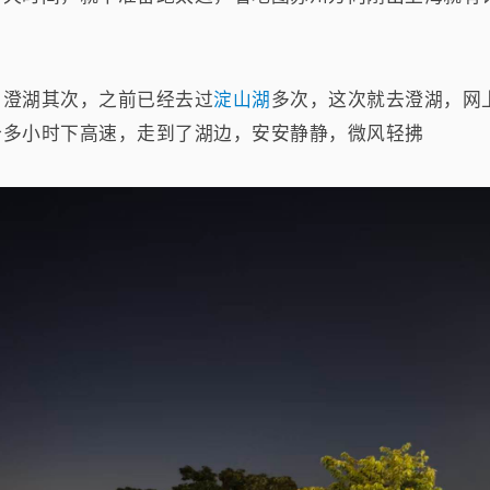
，澄湖其次，之前已经去过
淀山湖
多次，这次就去澄湖，网
个多小时下高速，走到了湖边，安安静静，微风轻拂