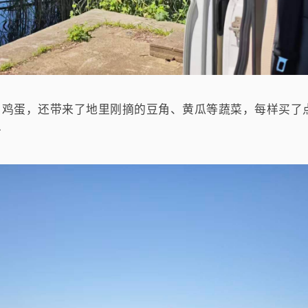
了鸡蛋，还带来了地里刚摘的豆角、黄瓜等蔬菜，每样买了
少