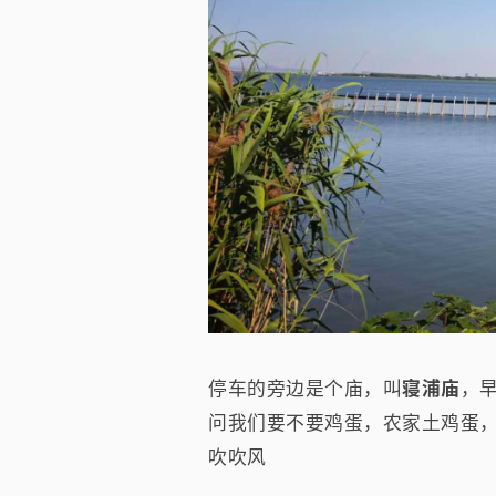
停车的旁边是个庙，叫
寝浦庙
，
问我们要不要鸡蛋，农家土鸡蛋
吹吹风