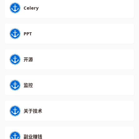
Celery
PPT
开源
监控
关于技术
副业赚钱