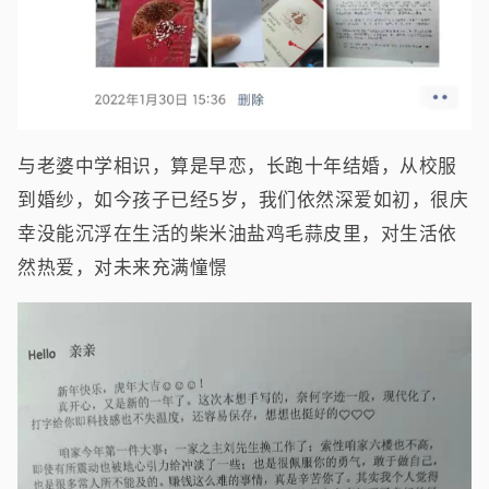
与老婆中学相识，算是早恋，长跑十年结婚，从校服
到婚纱，如今孩子已经5岁，我们依然深爱如初，很庆
幸没能沉浮在生活的柴米油盐鸡毛蒜皮里，对生活依
然热爱，对未来充满憧憬