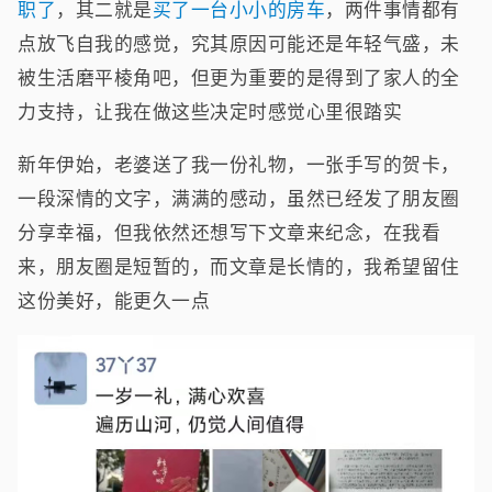
职了
，其二就是
买了一台小小的房车
，两件事情都有
点放飞自我的感觉，究其原因可能还是年轻气盛，未
被生活磨平棱角吧，但更为重要的是得到了家人的全
力支持，让我在做这些决定时感觉心里很踏实
新年伊始，老婆送了我一份礼物，一张手写的贺卡，
一段深情的文字，满满的感动，虽然已经发了朋友圈
分享幸福，但我依然还想写下文章来纪念，在我看
来，朋友圈是短暂的，而文章是长情的，我希望留住
这份美好，能更久一点