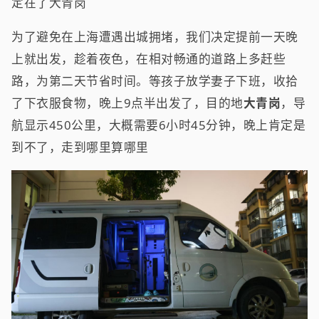
定在了大青岗
为了避免在上海遭遇出城拥堵，我们决定提前一天晚
上就出发，趁着夜色，在相对畅通的道路上多赶些
路，为第二天节省时间。等孩子放学妻子下班，收拾
了下衣服食物，晚上9点半出发了，目的地
大青岗
，导
航显示450公里，大概需要6小时45分钟，晚上肯定是
到不了，走到哪里算哪里