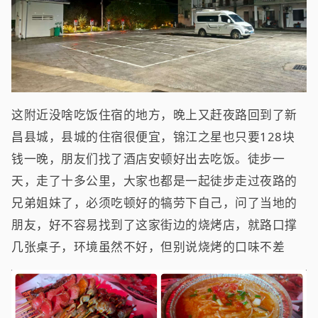
这附近没啥吃饭住宿的地方，晚上又赶夜路回到了新
昌县城，县城的住宿很便宜，锦江之星也只要128块
钱一晚，朋友们找了酒店安顿好出去吃饭。徒步一
天，走了十多公里，大家也都是一起徒步走过夜路的
兄弟姐妹了，必须吃顿好的犒劳下自己，问了当地的
朋友，好不容易找到了这家街边的烧烤店，就路口撑
几张桌子，环境虽然不好，但别说烧烤的口味不差