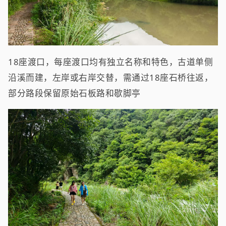
18座渡口，每座渡口均有独立名称和特色，古道单侧
沿溪而建，左岸或右岸交替，需通过18座石桥往返，
部分路段保留原始石板路和歇脚亭