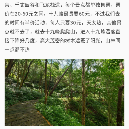
宫、千丈幽谷和飞龙栈道，每个景点都单独售票，票
价在20-60元之间，十九峰最贵要60元，不过我们去
的时间有半价活动，每人只要30元，天太热，其他景
点就不去了，就去十九峰爬爬山，进入十九峰温度直
接下降好几度，高大茂密的树木遮蔽了阳光，山林间
一点都不热