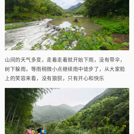
山间的天气多变，走着走着就开始下雨，没有带伞，
树下躲雨，等雨稍微小点继续雨中徒步了，从大家脸
上的笑容来看，没有狼狈，只有开心和快乐