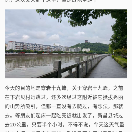
今天的目的地是
穿岩十九峰
，关于穿岩十九峰，之前
在下岩贝村远眺过，还多次经过这附近被它挺拔秀丽
的山势所吸引，但都一直没有去爬过，有想法，那就
去。等朋友们起床一起吃完饭就出发了，新昌县城过
去20公里，只要半个小时。不得不说，今天这天气虽