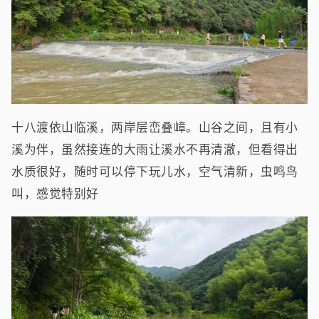
十八渡依山临溪，两岸层峦叠嶂。山谷之间，且有小
溪为伴，虽然接连的大雨让溪水不再清澈，但看得出
水质很好，随时可以停下玩儿水，空气清新，虫鸣鸟
叫，感觉特别好