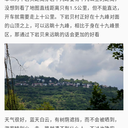
没想到看了地图直线距离只有1.5公里，但不能直达，
开车就需要走上十公里。下岩贝村正好在十九峰对面
的山顶之上，可以远眺十九峰，相比于身在十九峰景
区，那通过下岩贝来远眺的话会更加的好看
天气很好，蓝天白云，有树荫遮挡，而不会被晒到，