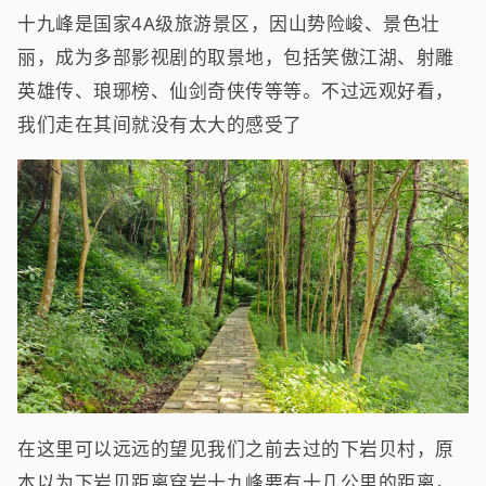
十九峰是国家4A级旅游景区，因山势险峻、景色壮
丽，成为多部影视剧的取景地，包括笑傲江湖、射雕
英雄传、琅琊榜、仙剑奇侠传等等。不过远观好看，
我们走在其间就没有太大的感受了
在这里可以远远的望见我们之前去过的下岩贝村，原
本以为下岩贝距离穿岩十九峰要有十几公里的距离，