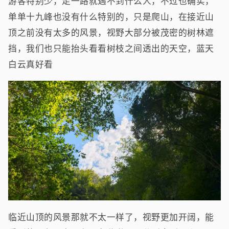
游客特别少，走一路就遇不到什么人，不过也确实，
单单十九峰也没有什么特别的，只是爬山，在接近山
顶之前没有太多的风景，视野大部分被茂密的树林遮
挡，我们也只能抬头看看树枝之间透出的天空，蓝天
白云真好看
临近山顶的风景那就不太一样了，视野更加开阔，能