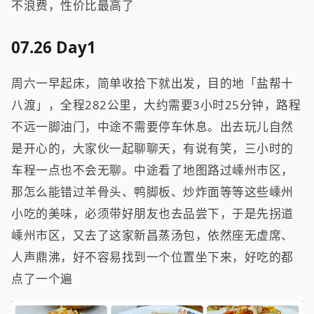
不浪费，性价比最高了
07.26 Day1
周六一早起床，简单收拾下就出发，目的地「盐帮十
八渡」，全程282公里，大约需要3小时25分钟，路程
不远一脚油门，中途不需要停车休息。出去玩儿自然
是开心的，大家伙一起聊聊天，有说有笑，三小时的
车程一点也不会无聊。中途看了地图路过嵊州市区，
那怎么能错过羊骨头、鸭脚板、炒炸面等等这些嵊州
小吃的美味，必须带好朋友也去品尝下，于是先拐道
嵊州市区，又去了这家新昌蒸汤包，依然座无虚席、
人声鼎沸，好不容易找到一个位置坐下来，好吃的都
点了一个遍