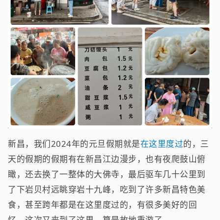
新昌，我们2024年的元旦假期就是
在这里度过
的，三
天的假期的假期有在新昌江边漫步，也有夜爬鼓山俯
瞰，还去换了一整体的大佛寺，最后驱车几十公里到
了下岩贝村远眺穿岩十九峰，吃到了许多新昌特色美
食，甚至跨年都是在这里度过的，有很多美好的回
忆，这次又来到了这里，算是故地重游了