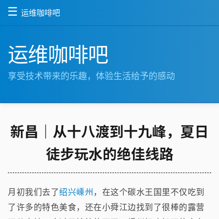
☰
运维咖啡吧
运维咖啡吧
享受技术带来的乐趣，体验生活给予的感动
新昌｜从十八渡到十九峰，夏日
徒步玩水的绝佳线路
月初我们去了
绍兴嵊州
，在这个碳水王国里不仅吃到
了许多的特色美食，还在小舜江边找到了很棒的露营