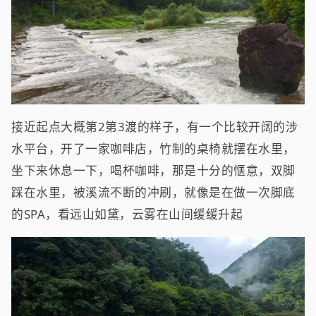
接近起点大概第2第3渡的样子，有一个比较开阔的涉
水平台，开了一家咖啡店，竹制的桌椅就摆在水里，
坐下来休息一下，喝杯咖啡，那是十分的惬意，双脚
踩在水里，被溪流不断的冲刷，就像是在做一次脚底
的SPA，看远山如黛，云雾在山间缓缓升起