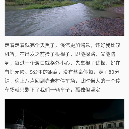
走着走着就完全天黑了，溪流更加湍急，还好我比较
机智，在出发之前捡了根棍子，即能探路，又能防
身，每过一个渡口就格外小心，先拿棍子试探，好在
有惊无险。5公里的距离，没有丝毫停顿，走了80分
钟，晚上八点回到赤岩村停车场，此时偌大的一个停
车场就只剩下了我们一辆车子，孤独但坚定