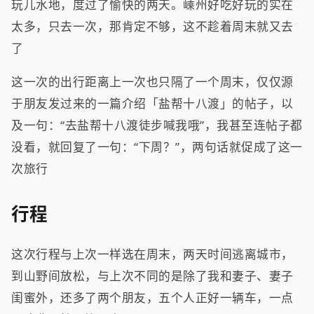
玩儿水地，度过了愉快的两天。嵊州好吃好玩的实在
太多，只去一次，那肯定不够，这不趁着周末就又去
了
这一次的出行距离上一次也只隔了一个周末，仅仅源
于朋友发过来的一篇介绍「盐帮十八渡」的帖子，以
及一句：“去盐帮十八渡徒步喊我哦”，我甚至连帖子都
没看，就回复了一句：“下周？”，两句话就促成了这一
次旅行
行程
这次行程与上次一样选在周末，两天时间逃离城市，
到山野间放松，与上次不同的是除了我和妻子、妻子
闺蜜外，还多了两个朋友，五个人正好一辆车，一点