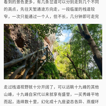
看到的景色更多，有几条岔道可以分别走到几个不同
的高点，先往天堑通途方向走，一段临崖的栈道较
窄，一次只能通过一个人，但不长，几分钟即可走完
走过栈道视野就十分开阔了，可以远眺十九峰的其他
山峰，十九峰自宋代以来就享有盛誉，一买秀峰平地
而起，连绵数十里，幻化成十九座姿态各异、燕瘦环