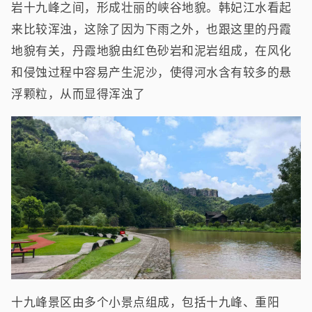
岩十九峰之间，形成壮丽的峡谷地貌。韩妃江水看起
来比较浑浊，这除了因为下雨之外，也跟这里的丹霞
地貌有关，丹霞地貌由红色砂岩和泥岩组成，在风化
和侵蚀过程中容易产生泥沙，使得河水含有较多的悬
浮颗粒，从而显得浑浊了
十九峰景区由多个小景点组成，包括十九峰、重阳