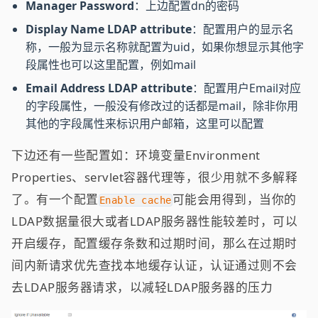
Manager Password
：上边配置dn的密码
Display Name LDAP attribute
：配置用户的显示名
称，一般为显示名称就配置为uid，如果你想显示其他字
段属性也可以这里配置，例如mail
Email Address LDAP attribute
：配置用户Email对应
的字段属性，一般没有修改过的话都是mail，除非你用
其他的字段属性来标识用户邮箱，这里可以配置
下边还有一些配置如：环境变量Environment
Properties、servlet容器代理等，很少用就不多解释
了。有一个配置
可能会用得到，当你的
Enable cache
LDAP数据量很大或者LDAP服务器性能较差时，可以
开启缓存，配置缓存条数和过期时间，那么在过期时
间内新请求优先查找本地缓存认证，认证通过则不会
去LDAP服务器请求，以减轻LDAP服务器的压力