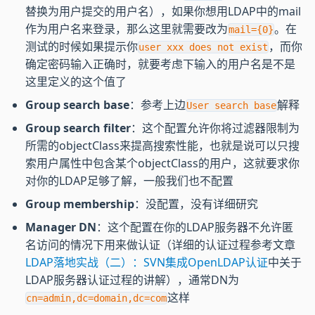
替换为用户提交的用户名），如果你想用LDAP中的mail
作为用户名来登录，那么这里就需要改为
。在
mail={0}
测试的时候如果提示你
，而你
user xxx does not exist
确定密码输入正确时，就要考虑下输入的用户名是不是
这里定义的这个值了
Group search base
：参考上边
解释
User search base
Group search filter
：这个配置允许你将过滤器限制为
所需的objectClass来提高搜索性能，也就是说可以只搜
索用户属性中包含某个objectClass的用户，这就要求你
对你的LDAP足够了解，一般我们也不配置
Group membership
：没配置，没有详细研究
Manager DN
：这个配置在你的LDAP服务器不允许匿
名访问的情况下用来做认证（详细的认证过程参考文章
LDAP落地实战（二）：SVN集成OpenLDAP认证
中关于
LDAP服务器认证过程的讲解），通常DN为
这样
cn=admin,dc=domain,dc=com