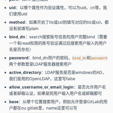
uid
：以哪个属性作为验证属性，可以为uid、cn等，我
们使用uid
method
：如果开启了tls或ssl则填写对应的tls或ssl，都
没有就填写plain
bind_dn
：search搜索账号信息的用户完整bind（需要
一个有read权限的账号验证通过后搜索用户输入的用户
名是否存在）
password
：bind_dn用户的密码，
和
bind_dn
password
两个参数登录LDAP服务器搜索用户
active_directory
：LDAP服务是否是windows的AD，
我们是用的OpenLDAP，这里写false
allow_username_or_email_login
：是否允许用户名
或者邮箱认证，如果是则用户输入用户名或邮箱都可
base
：从哪个位置搜索用户，例如允许登录GitLab的用
户都在ou gitlab里，name这里可以写