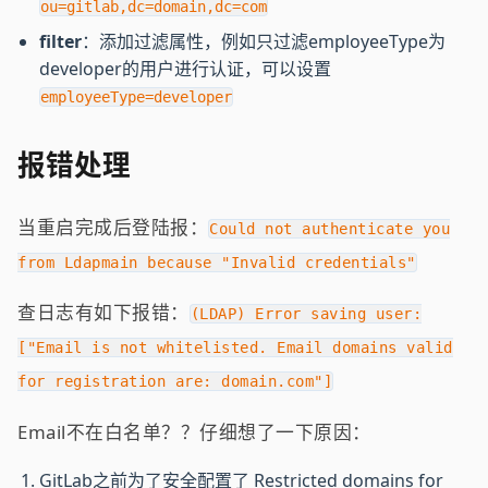
ou=gitlab,dc=domain,dc=com
filter
：添加过滤属性，例如只过滤employeeType为
developer的用户进行认证，可以设置
employeeType=developer
报错处理
当重启完成后登陆报：
Could not authenticate you
from Ldapmain because "Invalid credentials"
查日志有如下报错：
(LDAP) Error saving user:
["Email is not whitelisted. Email domains valid
for registration are: domain.com"]
Email不在白名单？？仔细想了一下原因：
GitLab之前为了安全配置了 Restricted domains for