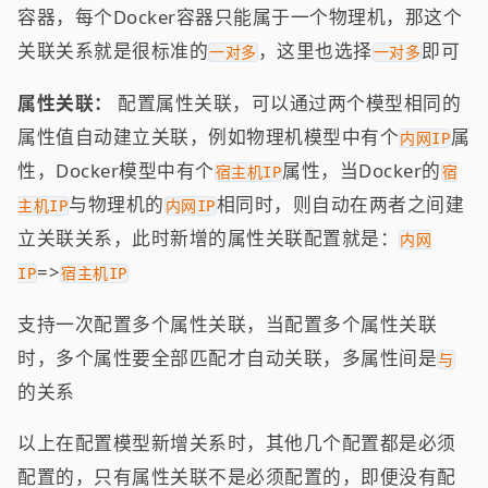
容器，每个Docker容器只能属于一个物理机，那这个
关联关系就是很标准的
，这里也选择
即可
一对多
一对多
属性关联：
配置属性关联，可以通过两个模型相同的
属性值自动建立关联，例如物理机模型中有个
属
内网IP
性，Docker模型中有个
属性，当Docker的
宿主机IP
宿
与物理机的
相同时，则自动在两者之间建
主机IP
内网IP
立关联关系，此时新增的属性关联配置就是：
内网
=>
IP
宿主机IP
支持一次配置多个属性关联，当配置多个属性关联
时，多个属性要全部匹配才自动关联，多属性间是
与
的关系
以上在配置模型新增关系时，其他几个配置都是必须
配置的，只有属性关联不是必须配置的，即便没有配