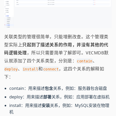
关联类型的管理很简单，只能增删改查。这个管理类
型实际上
只起到了描述关系的作用，并没有其他的代
码逻辑处理
，所以只需要简单了解即可。VECMDB默
认就添加了四个关系类型，分别是：
、
contain
、
和
，这四个关系的解释如
deploy
install
connect
下：
contain：用来描述
包含
关系，例如：服务器包含磁盘
deploy：用来描述
部署
关系，例如：应用部署在虚拟机
install：用来描述
安装
关系，例如：MySQL安装在物理
机