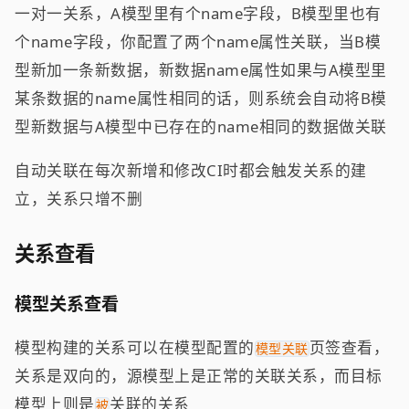
一对一关系，A模型里有个name字段，B模型里也有
个name字段，你配置了两个name属性关联，当B模
型新加一条新数据，新数据name属性如果与A模型里
某条数据的name属性相同的话，则系统会自动将B模
型新数据与A模型中已存在的name相同的数据做关联
自动关联在每次新增和修改CI时都会触发关系的建
立，关系只增不删
关系查看
模型关系查看
模型构建的关系可以在模型配置的
页签查看，
模型关联
关系是双向的，源模型上是正常的关联关系，而目标
模型上则是
关联的关系
被