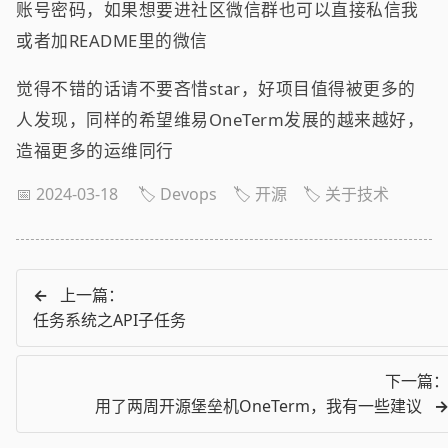
账号密码，如果想要进社区微信群也可以直接私信我
或者加README里的微信
觉得不错的话请不要吝惜star，好项目值得被更多的
人发现，同样的希望维易OneTerm发展的越来越好，
造福更多的运维同行
📅 2024-03-18
🏷️ Devops
🏷️ 开源
🏷️ 关于技术
←
上一篇：
任务系统之API子任务
下一篇
用了两周开源堡垒机OneTerm，我有一些建议