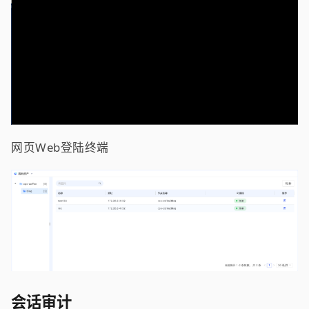
网页Web登陆终端
会话审计