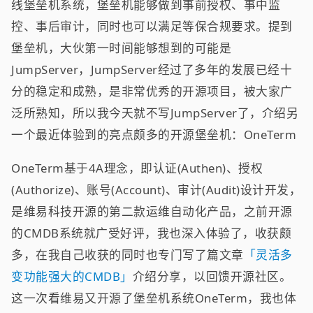
线堡垒机系统，堡垒机能够做到事前授权、事中监
控、事后审计，同时也可以满足等保合规要求。提到
堡垒机，大伙第一时间能够想到的可能是
JumpServer，JumpServer经过了多年的发展已经十
分的稳定和成熟，是非常优秀的开源项目，被大家广
泛所熟知，所以我今天就不写JumpServer了，介绍另
一个最近体验到的亮点颇多的开源堡垒机：OneTerm
OneTerm基于4A理念，即认证(Authen)、授权
(Authorize)、账号(Account)、审计(Audit)设计开发，
是维易科技开源的第二款运维自动化产品，之前开源
的CMDB系统就广受好评，我也深入体验了，收获颇
多，在我自己收获的同时也专门写了篇文章
「灵活多
变功能强大的CMDB」
介绍分享，以回馈开源社区。
这一次看维易又开源了堡垒机系统OneTerm，我也体