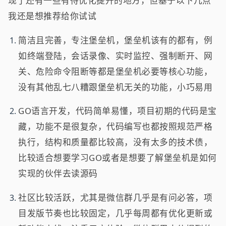
现了还有一些有待优化提升的地方，但基于以下几点
我还是想推荐给你试试
简洁且完善，专注堡垒机，堡垒机该有的都有，例
如终端登陆，会话录像、实时监控、强制断开、网
关、危险命令阻断等都是堡垒机必要等核心功能，
没有其他乱七八糟跟堡垒机无关的功能，小巧易用
GO语言开发，代码简单易懂，项目初期的代码是宝
藏，功能不是很复杂，代码编写也都按照规范严格
执行，结构和质量都比较高，没有太多的技术债，
比较适合想要学习GO或者是想要了解堡垒机是如何
实现的伙伴去读源码
社区比较活跃，尤其是微信群几乎是有问必答，项
目发版节奏也比较固定，几乎每周都有优化更新或