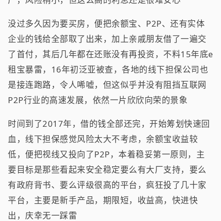
没过多久因为要买房，便把余额宝、P2P、还有实体
企业的钱给全部取了出来，加上亲戚朋友借了一遍交
了首付，其后几年都在还账没有再投资，不料15年底e
租宝暴雷，16年初泛亚被查，各地的线下担保公司也
是接连跑路，令人唏嘘，但这似乎并没有阻挡互联网
P2P行业的高速发展，依然一片欣欣向荣的景象
时间到了2017年，借的钱全部还完，开始筹划快速回
血，线下担保感觉风险太大不考虑，余额宝收益较
低，便把视线又投向了P2P，本着稳妥第一原则，主
要目标是那些看起来安全稳定要么有大厂支持，要么
有政府背书、要么评级很高的平台，疯狂投了几十家
平台，主要是新手产品，期限短，收益高，快进快
出，庆幸无一踩雷