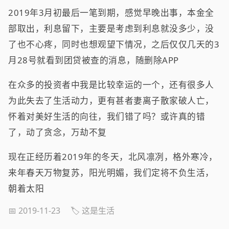
2019年3月初最后一笔到期，感觉早晚出事，本金全
部取出，利息留下，主要是考虑到利息就没多少，没
了也不心疼，同时也想观望下情况，之后仅仅几天的3
月28号就看到团贷被查的消息，随删除APP
在众多的投资者中我是比较幸运的一个，还有很多人
为此失去了生活动力，更有甚者妻离子散家破人亡，
怀着对美好生活的向往，我们错了吗？或许真的错
了，动了贪念，万劫不复
现在正经历着2019年的冬天，北风凛冽，格外寒冷，
来年春天万物复苏，阳光明媚，我们定将不负生活，
朝着太阳
📅 2019-11-23
🏷️ 这是生活