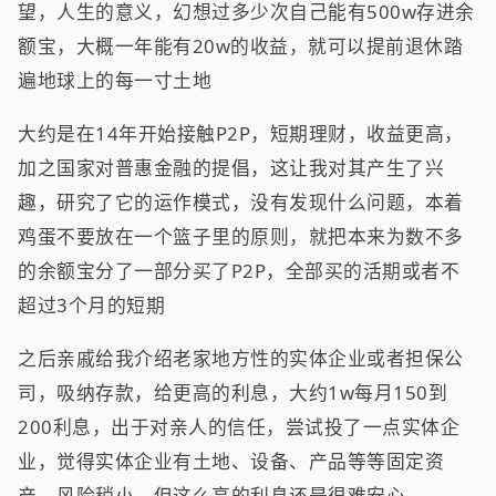
望，人生的意义，幻想过多少次自己能有500w存进余
额宝，大概一年能有20w的收益，就可以提前退休踏
遍地球上的每一寸土地
大约是在14年开始接触P2P，短期理财，收益更高，
加之国家对普惠金融的提倡，这让我对其产生了兴
趣，研究了它的运作模式，没有发现什么问题，本着
鸡蛋不要放在一个篮子里的原则，就把本来为数不多
的余额宝分了一部分买了P2P，全部买的活期或者不
超过3个月的短期
之后亲戚给我介绍老家地方性的实体企业或者担保公
司，吸纳存款，给更高的利息，大约1w每月150到
200利息，出于对亲人的信任，尝试投了一点实体企
业，觉得实体企业有土地、设备、产品等等固定资
产，风险稍小，但这么高的利息还是很难安心