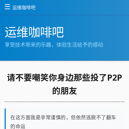
☰
运维咖啡吧
运维咖啡吧
享受技术带来的乐趣，体验生活给予的感动
请不要嘲笑你身边那些投了P2P
的朋友
在这方面我是非常谨慎的，但依然逃脱不了翻车
的命运