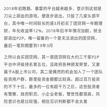
2018年初跑路、暴雷的平台越来越多，意识到这就是
刀尖上舔血的游戏，便逐步退出，只投了几家头部平
台，其中唯一时间较长的是3月初买了团贷网一年期理
财，年化收益率12%，2018年后半年情况加剧，就全
部退出P2P，唯一留着的一个是无法退出的团贷网，
最后一笔到期要到19年3月
之所以会买团贷网，其一是团贷网在大约三千家P2P
平台中评级排名第五位，且政府各种颁发荣誉，又隶
属于A股上市公司，其二是偶然的机会加入了一个团队
投资用户群，群里投资金额都比较高，超过百万投资
的不下十位，最多的一位有超千万之巨，这些投资者
有警察、政府职员、小企业老板，警觉性都很高，风
险意识也是比较强，相信见识判断都不会太差