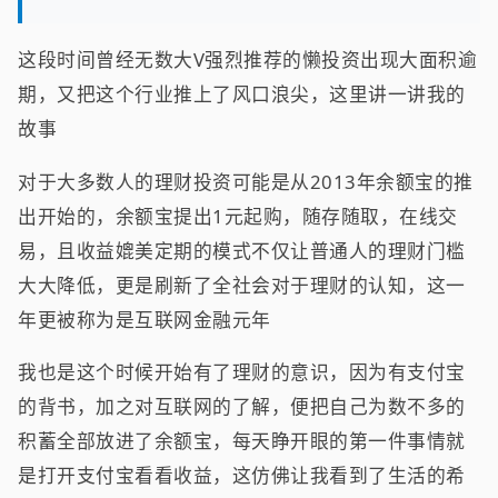
这段时间曾经无数大V强烈推荐的懒投资出现大面积逾
期，又把这个行业推上了风口浪尖，这里讲一讲我的
故事
对于大多数人的理财投资可能是从2013年余额宝的推
出开始的，余额宝提出1元起购，随存随取，在线交
易，且收益媲美定期的模式不仅让普通人的理财门槛
大大降低，更是刷新了全社会对于理财的认知，这一
年更被称为是互联网金融元年
我也是这个时候开始有了理财的意识，因为有支付宝
的背书，加之对互联网的了解，便把自己为数不多的
积蓄全部放进了余额宝，每天睁开眼的第一件事情就
是打开支付宝看看收益，这仿佛让我看到了生活的希