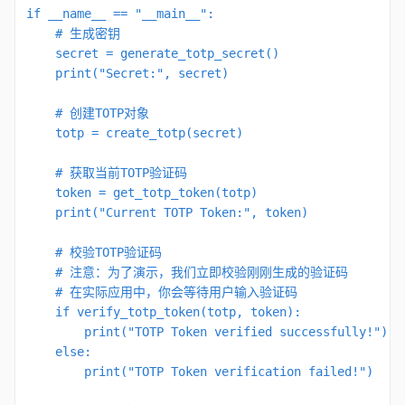
if __name__ == "__main__":

    # 生成密钥

    secret = generate_totp_secret()

    print("Secret:", secret)

    # 创建TOTP对象

    totp = create_totp(secret)

    # 获取当前TOTP验证码

    token = get_totp_token(totp)

    print("Current TOTP Token:", token)

    # 校验TOTP验证码

    # 注意：为了演示，我们立即校验刚刚生成的验证码

    # 在实际应用中，你会等待用户输入验证码

    if verify_totp_token(totp, token):

        print("TOTP Token verified successfully!")

    else:

        print("TOTP Token verification failed!")
