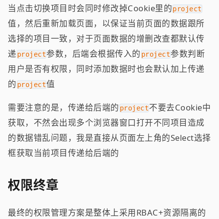
当点击切换项目时会同时修改掉Cookie里的
project
值，然后重新加载页面，以保证当前页面的数据跟所
选择的项目一致，对于页面数据的增删改查都默认传
递
参数，后端会根据传入的
参数判断
project
project
用户是否有权限，同时添加数据时也会默认加上传递
的
值
project
需要注意的是，传递给后端的
不要去Cookie中
project
获取，不然会出现多个浏览器窗口打开不同项目造成
的数据错乱问题，我是直接从页面左上角的Select选择
框获取当前项目传递给后端的
权限终章
最终的权限管理方案是整体上采用RBAC+资源隔离的