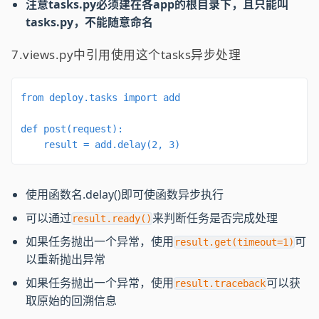
注意tasks.py必须建在各app的根目录下，且只能叫
tasks.py，不能随意命名
7.views.py中引用使用这个tasks异步处理
from deploy.tasks import add

def post(request):

    result = add.delay(2, 3)
使用函数名.delay()即可使函数异步执行
可以通过
来判断任务是否完成处理
result.ready()
如果任务抛出一个异常，使用
可
result.get(timeout=1)
以重新抛出异常
如果任务抛出一个异常，使用
可以获
result.traceback
取原始的回溯信息