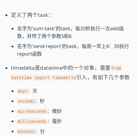
定义了两个task：
名字为'sum-task'的task，每20秒执行一次add函
数，并传了两个参数5和6
名字为'send-report'的task，每周一早上4：30执行
report函数
timedelta是datetime中的一个对象，需要
from
引入，有如下几个参数
datetime import timedelta
：天
days
：秒
seconds
：微妙
microseconds
：毫秒
milliseconds
：分
minutes