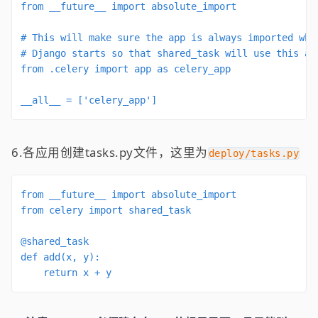
from __future__ import absolute_import

# This will make sure the app is always imported when
# Django starts so that shared_task will use this app
from .celery import app as celery_app

__all__ = ['celery_app']
6.各应用创建tasks.py文件，这里为
deploy/tasks.py
from __future__ import absolute_import

from celery import shared_task

@shared_task

def add(x, y):

    return x + y