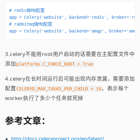
# redis做MQ配置

app = Celery('website', backend='redis', broker='redi
# rabbitmq做MQ配置

app = Celery('website', backend='amqp', broker='amqp
3.celery不能用root用户启动的话需要在主配置文件中
添加
platforms.C_FORCE_ROOT = True
4.celery在长时间运行后可能出现内存泄漏，需要添加
配置
，表示每个
CELERYD_MAX_TASKS_PER_CHILD = 10
worker执行了多少个任务就死掉
参考文章：
http://docs.celeryproject.org/en/latest/