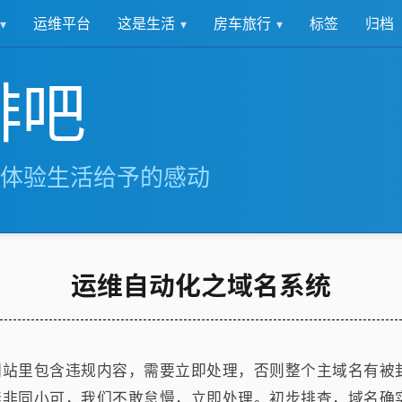
这是生活
房车旅行
运维平台
标签
归档
啡吧
体验生活给予的感动
运维自动化之域名系统
网站里包含违规内容，需要立即处理，否则整个主域名有被
禁非同小可，我们不敢怠慢，立即处理。初步排查，域名确