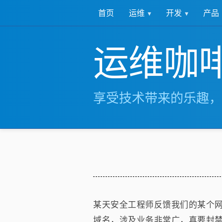
运维
开发
产品
首页
运维咖
享受技术带来的乐趣，
某天安全工程师反馈我们的某个
域名，涉及业务非常广，真要封