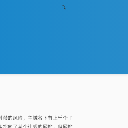
🔍
封禁的风险，主域名下有上千个子
实指向了某个违规的网站，但网站