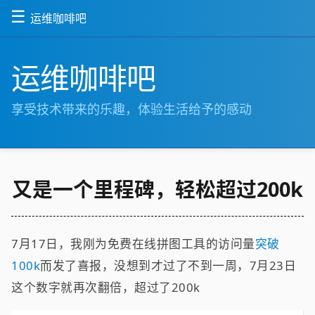
☰
运维咖啡吧
运维咖啡吧
享受技术带来的乐趣，体验生活给予的感动
又是一个里程碑，轻松超过200k
7月17日，我刚为免费在线拼图工具的访问量
突破
100k
而发了喜报，没想到才过了不到一周，7月23日
这个数字就再次翻倍，超过了200k