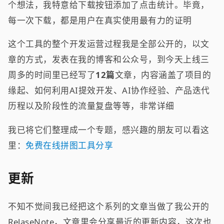
个想法，我特意给下载按钮添加了点击统计。毕竟，
每一次下载，都是用户在真实使用最有力的证明
这个工具的整个开发运营过程我是全部公开的，以文
章的方式，发表在我的博客和公众号，到今天上线三
周多的时间里已经写了
12篇
文章，内容涵盖了项目的
缘起、如何利用AI提效开发、AI协作经验、产品迭代
历程以及阶段性的流量复盘等等，非常详细
我已将它们整理成一个专题，感兴趣的朋友可以看这
里：
免费在线拼图工具分享
更新
不知不觉间我已经把这个系列的文章当做了我公开的
RelaseNote，文章里会分享最近的更新内容，这次也