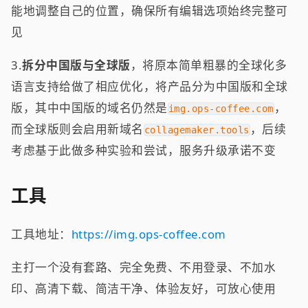
能地调整自己的位置，确保所有编辑选项始终完整可
见
3.
拆分中国版与全球版
，将原本简单粗暴的全球化多
语言支持给做了相应优化，将产品分为中国版和全球
版，其中中国版的域名仍然是
，
img.ops-coffee.com
而全球版则会启用新域名
，后续
collagemaker.tools
考虑基于此做多种实验和尝试，服务升级承诺不变
工具
工具地址：
https://img.ops-coffee.com
主打一个没有套路、完全免费、不用登录、不加水
印、高清下载、简洁干净、体验友好，可放心使用