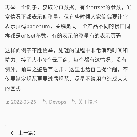
再举一个例子，获取分页数据，有个offset的参数，通
常情况下都表示偏移量，但有些时候人家偏偏要让它
表示页码pagenum，关键是同一个产品不同的接口同
样都是offset参数，有的表示偏移量有的表示页码
这样的例子不胜枚举，处理的过程中非常消耗时间和
精力，接了大小N个云厂商，每个都有这情况，没有
例外。前车之鉴后事之师，这里也给自己提个醒，不
仅要制定规范更要遵循规范，尽量不给用户造成太大
的困扰
📅 2022-05-26
🏷️ Devops
🏷️ 关于技术
←
上一篇：