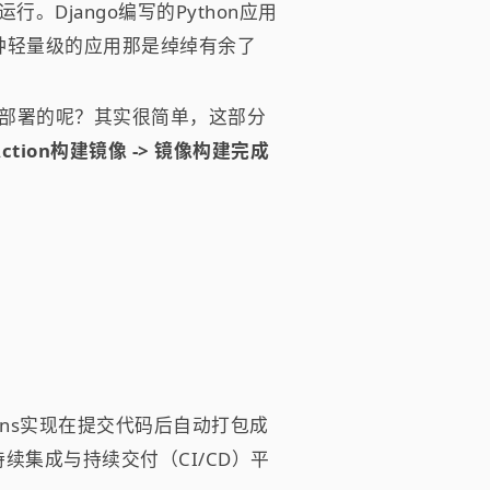
Django编写的Python应用
这种轻量级的应用那是绰绰有余了
新和部署的呢？其实很简单，这部分
Action构建镜像 -> 镜像构建完成
tions实现在提交代码后自动打包成
一个持续集成与持续交付（CI/CD）平