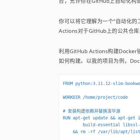
台，允许你在GitHub上自动化
你可以将它理解为一个“自动化的
Actions对于GitHub上
利用GitHub Actions构建Doc
如何构建。以我的项目为例，Dock
FROM python:3.11.12-slim-bookwo
WORKDIR /home/project/code

# 安装构建依赖并替换清华源

RUN apt-get update && apt-get i
        build-essential libssl-
    && rm -rf /var/lib/apt/list