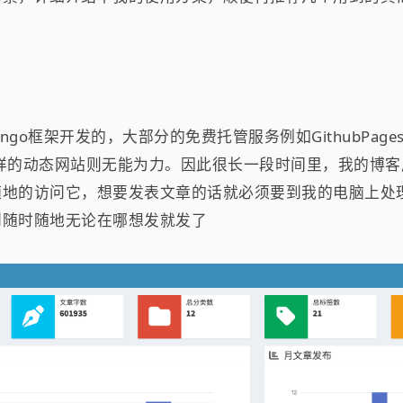
ngo框架开发的，大部分的免费托管服务例如GithubPages、C
o这样的动态网站则无能为力。因此很长一段时间里，我的博
随地的访问它，想要发表文章的话就必须要到我的电脑上处
到随时随地无论在哪想发就发了