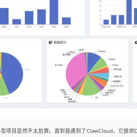
项目显然不太划算。直到我遇到了ClawCloud，它提供D