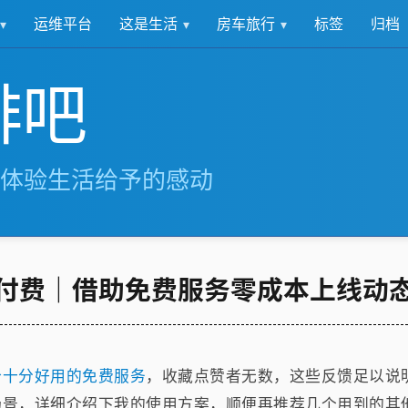
这是生活
房车旅行
运维平台
标签
归档
啡吧
体验生活给予的感动
付费｜借助免费服务零成本上线动
个十分好用的免费服务
，收藏点赞者无数，这些反馈足以说
场景，详细介绍下我的使用方案，顺便再推荐几个用到的其