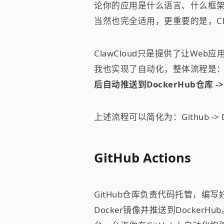
论你的应用是什么语言、什么框架写的
当然也完全适用，更重要的是，Cl
ClawCloud只是提供了让W
我也实现了自动化，整体流程是
后自动推送到DockerHub仓库 
上述流程可以简化为：Github -> Doc
GitHub Actions
GitHub仓库负责代码托管，编写好
Docker镜像并推送到DockerH