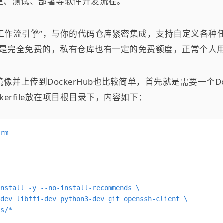
构建、测试、部署等软件开发流程。
工作流引擎”，与你的代码仓库紧密集成，支持自定义各种任务
的公共仓库是完全免费的，私有仓库也有一定的免费额度，正常个
ker镜像并上传到DockerHub也比较简单，首先就是需要一个Docke
erfile放在项目根目录下，内容如下：
rm

nstall -y --no-install-recommends \

dev libffi-dev python3-dev git openssh-client \

s/*
