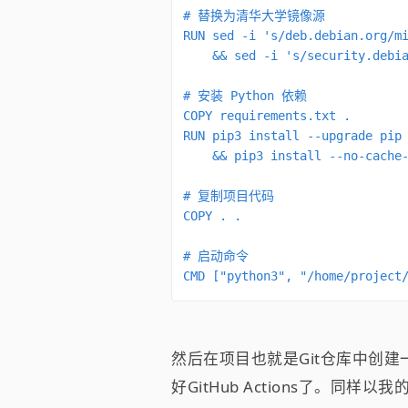
# 替换为清华大学镜像源

RUN sed -i 's/deb.debian.org/mi
    && sed -i 's/security.debia
# 安装 Python 依赖

COPY requirements.txt .

RUN pip3 install --upgrade pip 
    && pip3 install --no-cache-
# 复制项目代码

COPY . .

# 启动命令

CMD ["python3", "/home/project
然后在项目也就是Git仓库中创建
好GitHub Actions了。同样