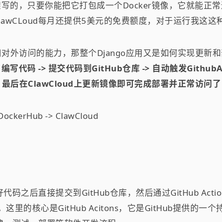
，只要你能把它打包成一个Docker镜像，它就能正常运行。
awCLoud每月还提供5美元的免费额度，对于运行我这
eb应用对外访问的能力，那整个Django应用又是如何实现更
：
编写代码 -> 提交代码到GitHub仓库 -> 自动触发Github
-> 最后在ClawCloud上更新镜像即可完成部署并正常访问了
kerHub -> ClawCloud
代码之后直接提交到GitHub仓库，然后通过GitHub Ac
ub。这里的核心是GitHub Acitons，它是GitHub提供的