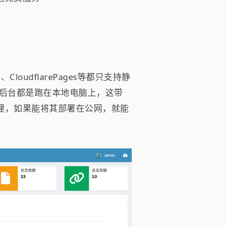
loudflarePages等都只支持静
客后台都是跑在本地电脑上，这带
理，如果能将其部署在公网，就能