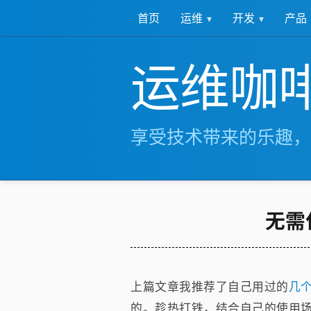
运维
开发
产品
首页
运维咖
享受技术带来的乐趣，
无需
上篇文章我推荐了自己用过的
几
的。趁热打铁，结合自己的使用