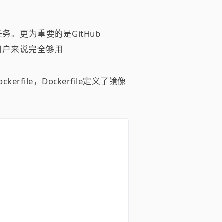
。更为重要的是GitHub
人用户来说完全够用
rfile，Dockerfile定义了镜像