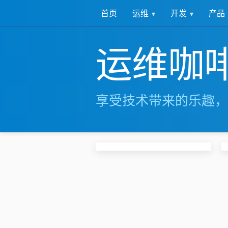
运维
开发
产品
首页
运维咖
享受技术带来的乐趣，
长兴岛