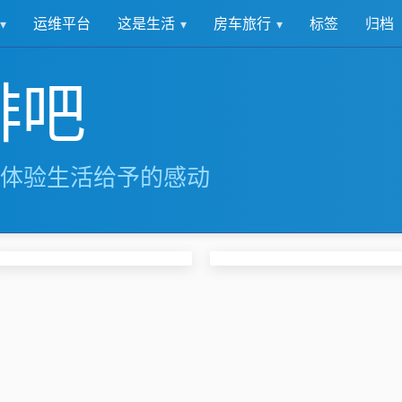
这是生活
房车旅行
运维平台
标签
归档
啡吧
体验生活给予的感动
淀山湖
塘下公路