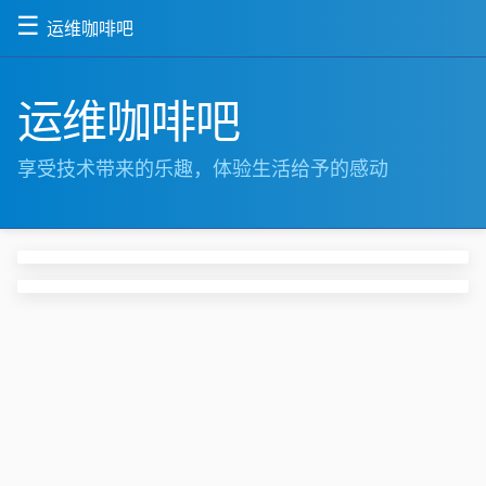
☰
运维咖啡吧
运维咖啡吧
享受技术带来的乐趣，体验生活给予的感动
如皋
南通