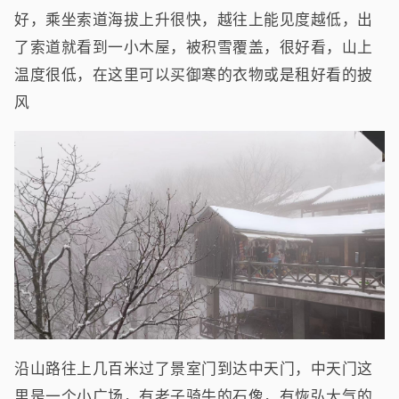
好，乘坐索道海拔上升很快，越往上能见度越低，出
了索道就看到一小木屋，被积雪覆盖，很好看，山上
温度很低，在这里可以买御寒的衣物或是租好看的披
风
沿山路往上几百米过了景室门到达中天门，中天门这
里是一个小广场，有老子骑牛的石像，有恢弘大气的