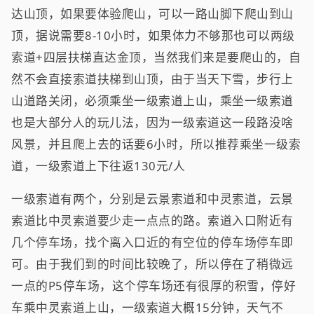
达山顶，如果要体验爬山，可以一路山脚下爬山到山
顶，据说需要8-10小时，如果体力不够那也可以两级
索道+四层扶梯直达金顶，当然我们来是要爬山的，自
然不会直接索道扶梯到山顶，由于当天下雪，步行上
山道路关闭，必须乘坐一级索道上山，乘坐一级索道
也是大部分人的玩儿法，因为一级索道这一段路没啥
风景，并且爬上去的话要6小时，所以推荐乘坐一级索
道，一级索道上下往返130元/人
一级索道有两个，分别是云景索道和中灵索道，云景
索道比中灵索道要少走一点点的路。索道入口附近有
几个停车场，找个离入口近的有空位的停车场停车即
可。由于我们到的时间比较晚了，所以停在了稍微远
一点的P5停车场，这个停车场还有很厚的积雪，停好
车乘中灵索道上山，一级索道大概15分钟，天气不