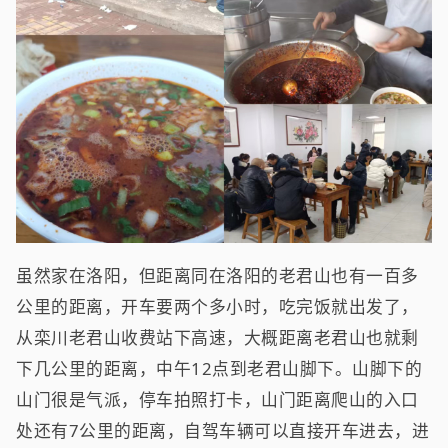
虽然家在洛阳，但距离同在洛阳的老君山也有一百多
公里的距离，开车要两个多小时，吃完饭就出发了，
从栾川老君山收费站下高速，大概距离老君山也就剩
下几公里的距离，中午12点到老君山脚下。山脚下的
山门很是气派，停车拍照打卡，山门距离爬山的入口
处还有7公里的距离，自驾车辆可以直接开车进去，进