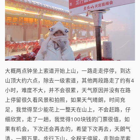
大概两点钟坐上索道开始上山，一路走走停停，到达
山顶大约六点，除去一级索道，其他两段路走了约有4
小时，难度不大，并不会很累，天气原因并没有在路
上停留很久看风景和拍照，如果天气晴朗，时间充
足，我觉得至少能花上一整天在山上，不会赶路，仔
细欣赏，走了一趟，我觉得100块钱的门票很值，如
果有机会，下次还会再去的，希望下次再去，天朗气
清，一眼万里。步行下山，全程无停留，走到中灵索