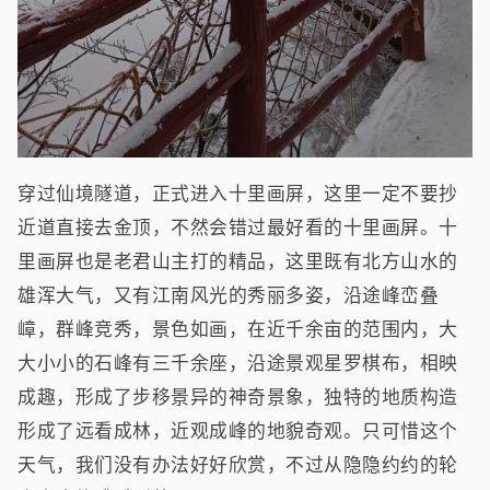
穿过仙境隧道，正式进入十里画屏，这里一定不要抄
近道直接去金顶，不然会错过最好看的十里画屏。十
里画屏也是老君山主打的精品，这里既有北方山水的
雄浑大气，又有江南风光的秀丽多姿，沿途峰峦叠
嶂，群峰竞秀，景色如画，在近千余亩的范围内，大
大小小的石峰有三千余座，沿途景观星罗棋布，相映
成趣，形成了步移景异的神奇景象，独特的地质构造
形成了远看成林，近观成峰的地貌奇观。只可惜这个
天气，我们没有办法好好欣赏，不过从隐隐约约的轮