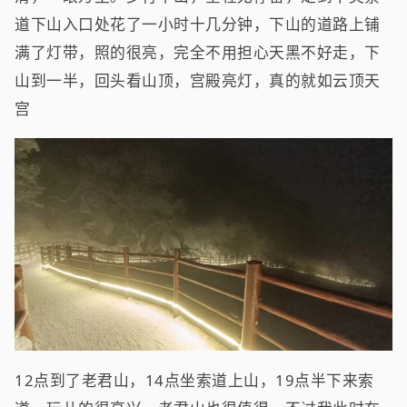
道下山入口处花了一小时十几分钟，下山的道路上铺
满了灯带，照的很亮，完全不用担心天黑不好走，下
山到一半，回头看山顶，宫殿亮灯，真的就如云顶天
宫
12点到了老君山，14点坐索道上山，19点半下来索