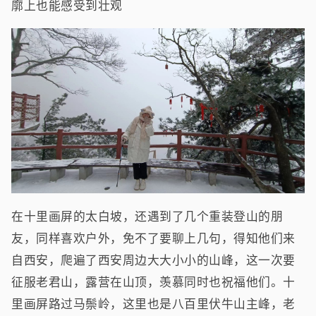
廓上也能感受到壮观
在十里画屏的太白坡，还遇到了几个重装登山的朋
友，同样喜欢户外，免不了要聊上几句，得知他们来
自西安，爬遍了西安周边大大小小的山峰，这一次要
征服老君山，露营在山顶，羡慕同时也祝福他们。十
里画屏路过马鬃岭，这里也是八百里伏牛山主峰，老