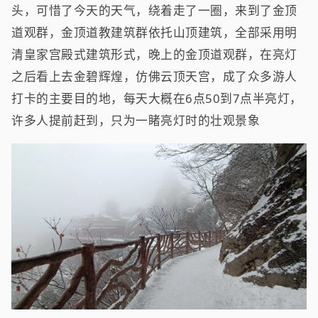
头，可惜了今天的天气，绕着走了一圈，来到了金顶
道观群，金顶道教建筑群依托山顶建筑，全部采用明
清皇家宫殿式建筑形式，晚上的金顶道观群，在亮灯
之后看上去金碧辉煌，仿佛云顶天宫，成了众多游人
打卡的主要目的地，每天大概在6点50到7点半亮灯，
许多人提前赶到，只为一睹亮灯时的壮观景象