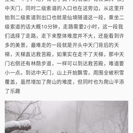
中天门，同时二级索道的入口也在这旁边，从这里开
始到二级索道到出口也就是仙境隧道这一段，乘坐二
级索道的话大概10分钟，走路需要2小时，这一段我
们选择了走路，走下来整体难度并不大，还能看到许
多的美景，最难走的一段就是开头中天门背后的天
梯，天梯直达救苦殿，如果实在走不了天梯，那中天
门右侧还有林荫步道，一样可以到达救苦殿，难道要
小一点。到达中天门，山上开始飘雪，周围全被积雪
覆盖，虽然增加了爬山的难度，但同时也为爬山平添
了乐趣