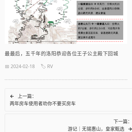
最最后，五千年的洛阳恭迎各位王子公主殿下回城
📅 2024-02-18
🏷️ RV
←
上一篇：
两年房车使用者劝你不要买房车
下一篇
游记｜无锡惠山，皇家甄选